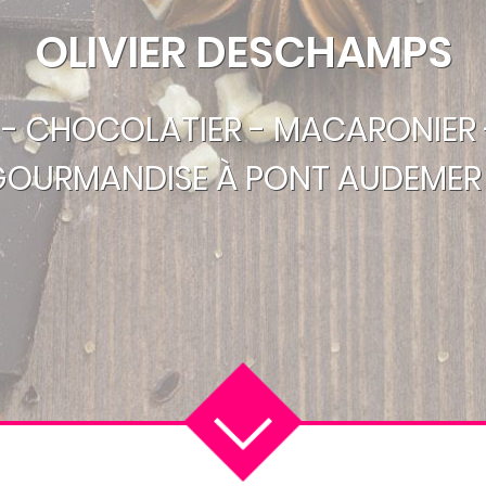
OLIVIER DESCHAMPS
R - CHOCOLATIER - MACARONIER 
GOURMANDISE À PONT AUDEMER 