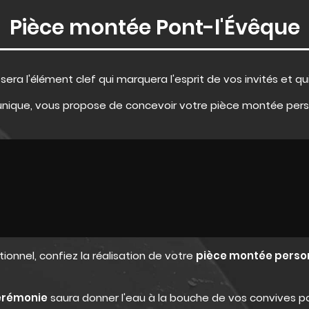
Pièce montée Pont-l'Évêque
e
sera l'élément clef qui marquera l'esprit de vos invités et qu
r unique, vous propose de concevoir votre pièce montée pers
nnel, confiez la réalisation de votre
pièce montée perso
érémonie
saura donner l'eau à la bouche de vos convives p