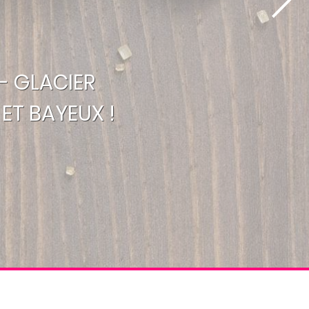
- GLACIER
ET BAYEUX !