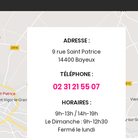
ADRESSE :
9 rue Saint Patrice
14400 Bayeux
TÉLÉPHONE :
02 31 21 55 07
HORAIRES :
9h-13h / 14h-19h
Le Dimanche : 9h-12h30
Fermé le lundi