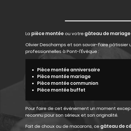
La
pièce montée
ou votre
gâteau de mariag
Olivier Deschamps et son savoir-faire pâtissie
professionnelles à Pont-l'Évêque :
Pièce montée anniversaire
Pièce montée mariage
Pièce montée communion
Pièce montée buffet
Pour faire de cet événement un moment exceptio
reconnu pour son sérieux et son originalité.
Fait de choux ou de macarons, ce
gâteau de c