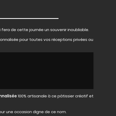
i fera de cette journée un souvenir inoubliable.
onnalisée pour toutes vos réceptions privées ou
nnalisée
100% artisanale à ce pâtissier créatif et
our une occasion digne de ce nom.