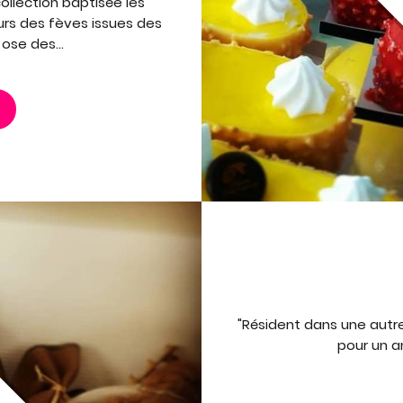
ollection baptisée les
rs des fèves issues des
 ose des...
"Résident dans une autr
pour un an