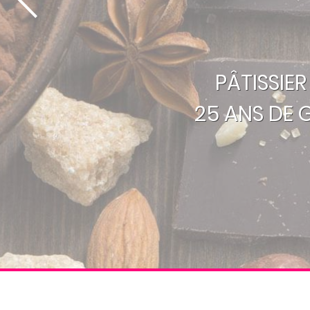
PÂTISSIE
25 ANS DE 