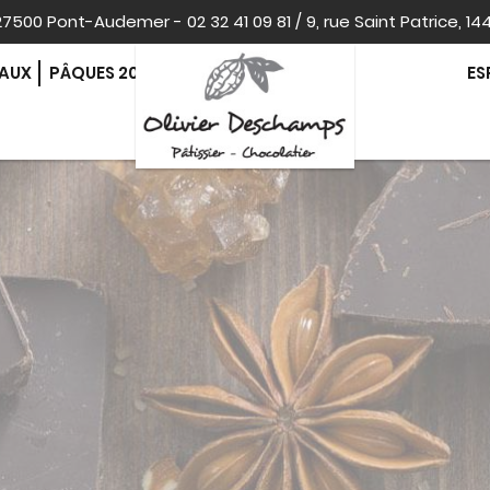
, 27500 Pont-Audemer
-
02 32 41 09 81
/
9, rue Saint Patrice, 14
EAUX
PÂQUES 2026
ES
CONTACT