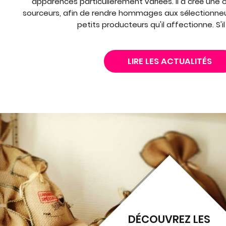
apparences particulièrement variées. Il a créé une c
sourceurs, afin de rendre hommages aux sélectionneu
petits producteurs qu'il affectionne. S'il
LIRE LES ACTUALITÉS
DÉCOUVREZ LES