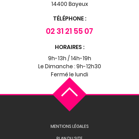
14400 Bayeux
TÉLÉPHONE :
02 31 21 55 07
HORAIRES :
9h-13h / 14h-19h
Le Dimanche : 9h-12h30
Fermé le lundi
MENTIONS LÉGALES
PLAN DU SITE