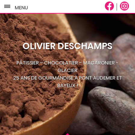
MENU
OLIVIER DESCHAMPS
PÂTISSIER - CHOCOLATIER - MACARONIER -
GLACIER
25 ANS DE GOURMANDISE À PONT AUDEMER ET
BAYEUX !