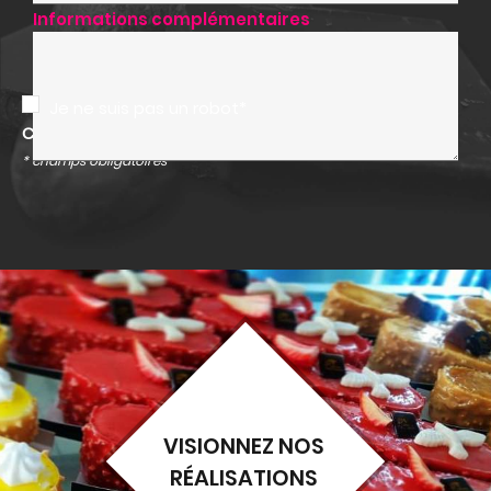
Informations complémentaires
Je ne suis pas un robot*
Click and collect désactivé
* champs obligatoires
VISIONNEZ NOS
RÉALISATIONS