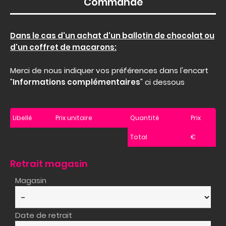
Commande
Dans le cas d'un achat d'un ballotin de chocolat ou
d'un coffret de macarons:
Merci de nous indiquer vos préférences dans l'encart
"
Informations complémentaires
" ci dessous
Libellé
Prix unitaire
Quantité
Prix
Total
€
Retrait magasin
Magasin
Date de retrait