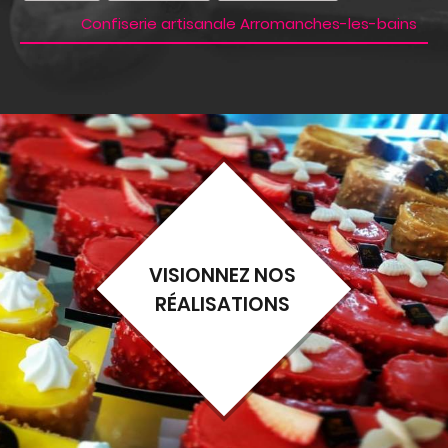
Confiserie artisanale Arromanches-les-bains
VISIONNEZ NOS
RÉALISATIONS