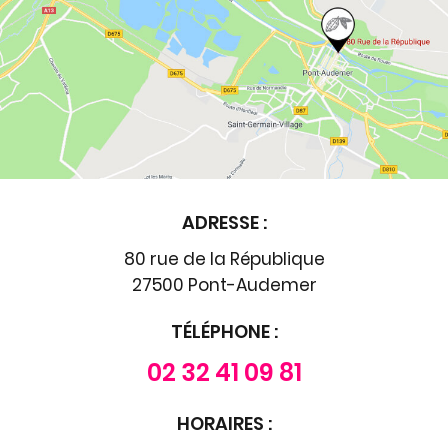
ADRESSE :
80 rue de la République
27500 Pont-Audemer
TÉLÉPHONE :
02 32 41 09 81
HORAIRES :