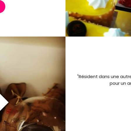
"Résident dans une autr
pour un an