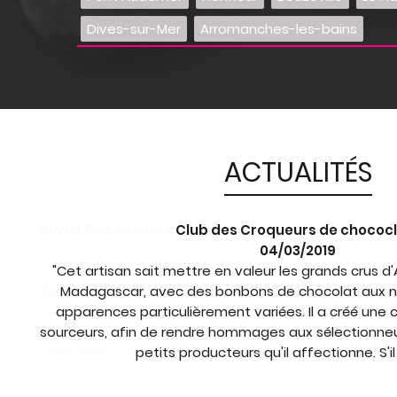
Dives-sur-Mer
Arromanches-les-bains
ACTUALITÉS
Club des Croqueurs de chococ
04/03/2019
"Cet artisan sait mettre en valeur les grands crus 
Madagascar, avec des bonbons de chocolat aux n
apparences particulièrement variées. Il a créé une c
sourceurs, afin de rendre hommages aux sélectionneu
petits producteurs qu'il affectionne. S'il