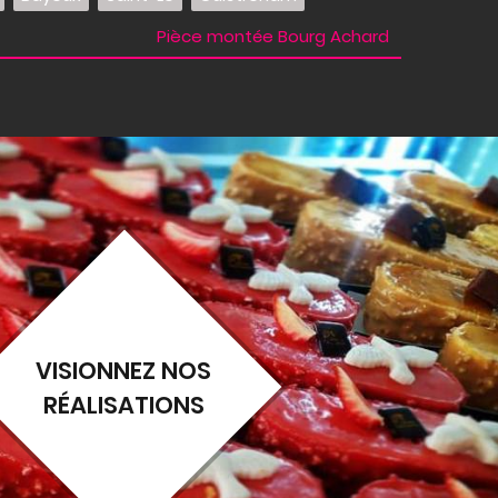
Pièce montée Bourg Achard
VISIONNEZ NOS
RÉALISATIONS