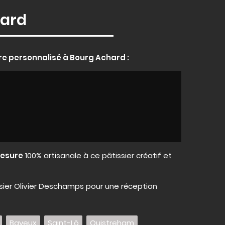
hard
e personnalisé à Bourg Achard :
mesure
100% artisanale à ce pâtissier créatif et
sier Olivier Deschamps pour une réception
Bayeux
Saint-Lô
Ouistreham