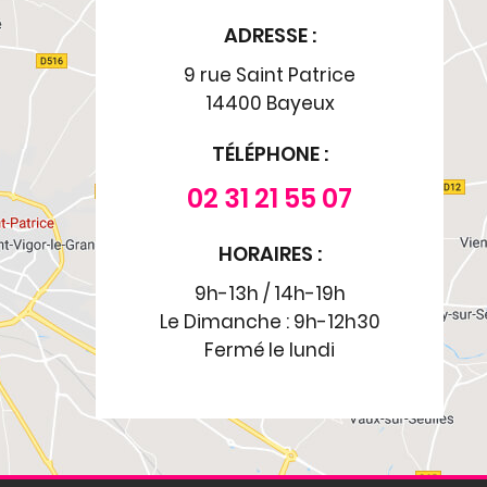
ADRESSE :
9 rue Saint Patrice
14400 Bayeux
TÉLÉPHONE :
02 31 21 55 07
HORAIRES :
9h-13h / 14h-19h
Le Dimanche : 9h-12h30
Fermé le lundi