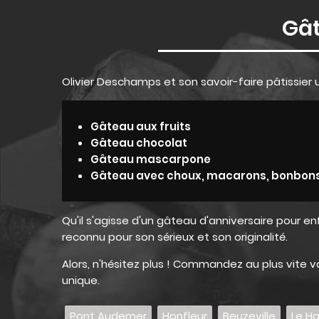
Gât
Olivier Deschamps et son savoir-faire pâtissier
Gâteau aux fruits
Gâteau chocolat
Gâteau mascarpone
Gâteau avec choux, macarons, bonbon
Qu'il s'agisse d'un gâteau d'anniversaire pour en
reconnu pour son sérieux et son originalité.
Alors, n'hésitez plus ! Commandez au plus vite
unique.
Pont Audemer
Honfleur
Beuzeville
Le H