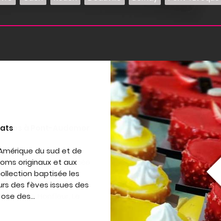
lats
d'Amérique du sud et de
oms originaux et aux
ollection baptisée les
rs des fèves issues des
 ose des...