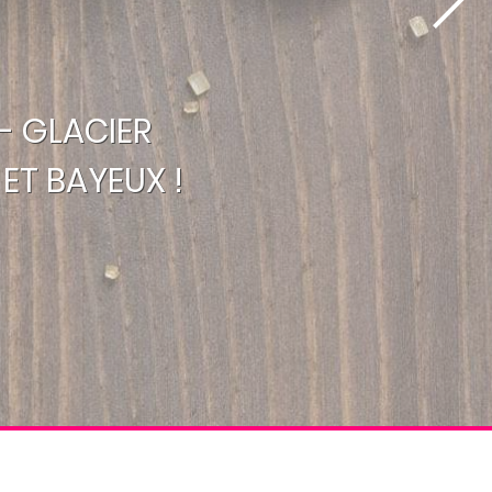
- GLACIER
ET BAYEUX !