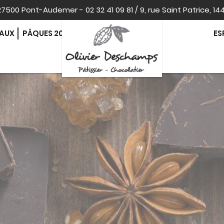
, 27500 Pont-Audemer
-
02 32 41 09 81
/
9, rue Saint Patrice, 14
EAUX
PÂQUES 2026
ES
CONTACT