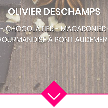
OLIVIER DESCHAMPS
R - CHOCOLATIER - MACARONIER 
GOURMANDISE À PONT AUDEMER 