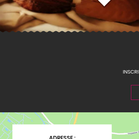
INSCR
ADRESSE :