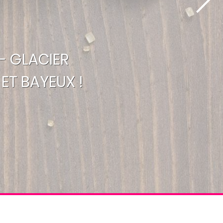
- GLACIER
ET BAYEUX !