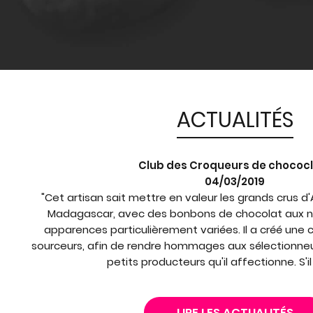
ACTUALITÉS
Club des Croqueurs de chococ
04/03/2019
"Cet artisan sait mettre en valeur les grands crus 
Madagascar, avec des bonbons de chocolat aux n
apparences particulièrement variées. Il a créé une c
sourceurs, afin de rendre hommages aux sélectionneu
petits producteurs qu'il affectionne. S'il
LIRE LES ACTUALITÉS