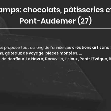
amps: chocolats, pâtisseries et
Pont-Audemer (27)
ous propose tout au long de l'année ses
créations artisanal
ns, gâteaux de voyage, pièces montées, ...
s de
Honfleur, Le Havre, Deauville, Lisieux, Pont-l'Évêque