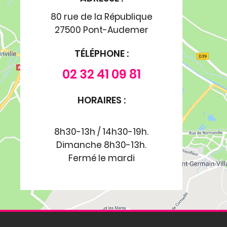
80 rue de la République
27500 Pont-Audemer
TÉLÉPHONE :
02 32 41 09 81
HORAIRES :
8h30-13h / 14h30-19h.
Dimanche 8h30-13h.
Fermé le mardi