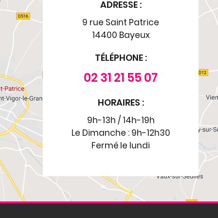
ADRESSE :
9 rue Saint Patrice
14400 Bayeux
TÉLÉPHONE :
02 31 21 55 07
HORAIRES :
9h-13h / 14h-19h
Le Dimanche : 9h-12h30
Fermé le lundi