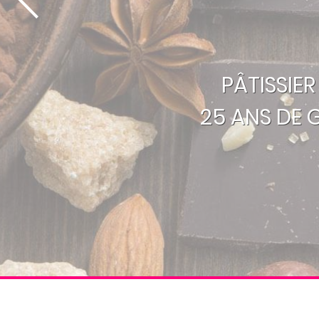
PÂTISSIE
25 ANS DE 