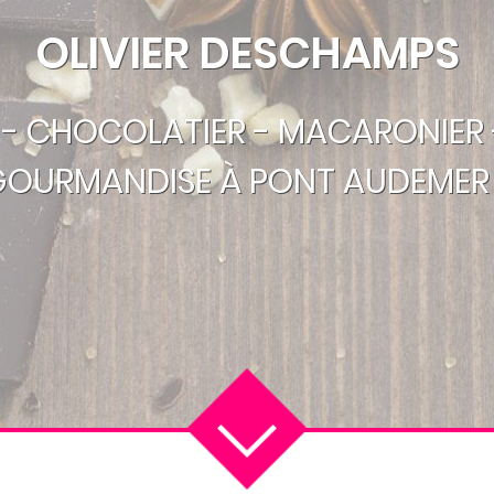
OLIVIER DESCHAMPS
R - CHOCOLATIER - MACARONIER 
GOURMANDISE À PONT AUDEMER 