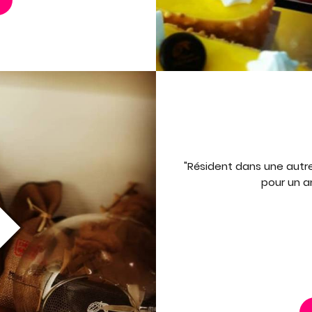
"Résident dans une autr
pour un an