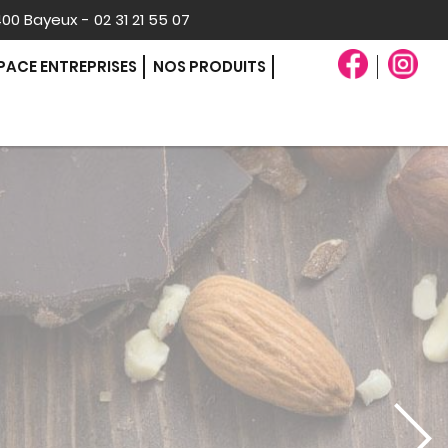
400 Bayeux - 02 31 21 55 07
PACE ENTREPRISES
NOS PRODUITS