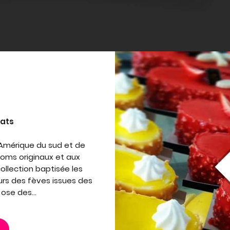
lats
d'Amérique du sud et de
oms originaux et aux
ollection baptisée les
rs des fèves issues des
 ose des...