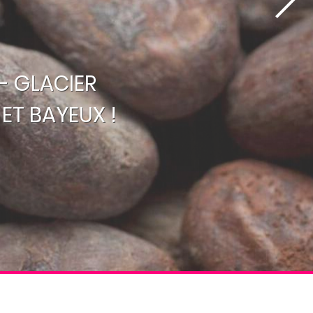
- GLACIER
ET BAYEUX !