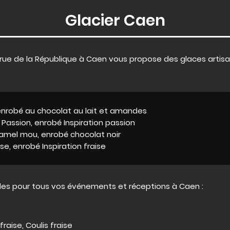
Glacier Caen
0, rue de la République à Caen vous propose des glaces artisa
 enrobé au chocolat au lait et amandes
Passion, enrobé Inspiration passion
mel mou, enrobé chocolat noir
se, enrobé Inspiration fraise
les pour tous vos événements et réceptions à Caen :
raise, Coulis fraise