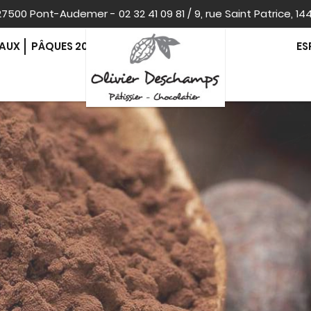
, 27500 Pont-Audemer
-
02 32 41 09 81
/
9, rue Saint Patrice, 14
EAUX
PÂQUES 2026
ES
CONTACT