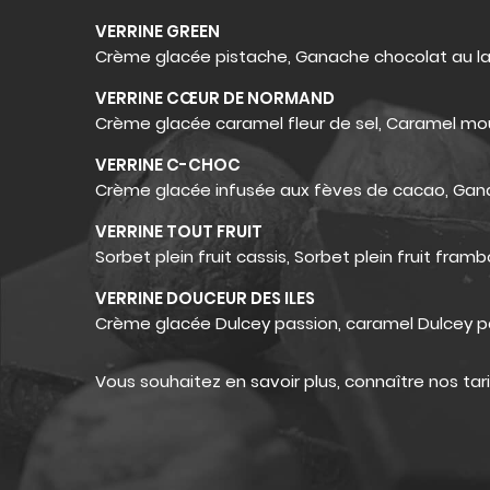
VERRINE GREEN
Crème glacée pistache, Ganache chocolat au la
VERRINE
CŒUR DE NORMAND
Crème glacée caramel fleur de sel, Caramel m
VERRINE C-CHOC
Crème glacée infusée aux fèves de cacao, Ganache 
VERRINE TOUT FRUIT
Sorbet plein fruit cassis, Sorbet plein fruit framb
VERRINE
DOUCEUR DES ILES
Crème glacée Dulcey passion, caramel Dulcey pa
Vous souhaitez en savoir plus, connaître nos 