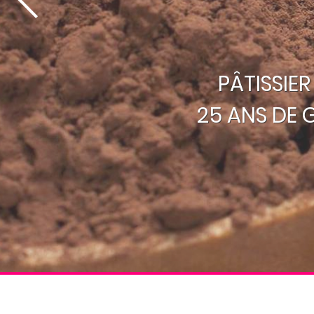
PÂTISSIE
25 ANS DE 