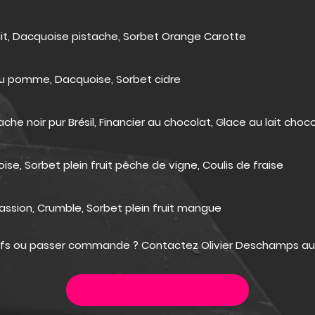
it, Dacquoise pistache, Sorbet Orange Carotte
ou pomme, Dacquoise, Sorbet cidre
noir pur Brésil, Financier au chocolat, Glace au lait chocola
oise, Sorbet plein fruit pêche de vigne, Coulis de fraise
ssion, Crumble, Sorbet plein fruit mangue
tarifs ou passer commande ? Contactez Olivier Deschamps a
CONTACT