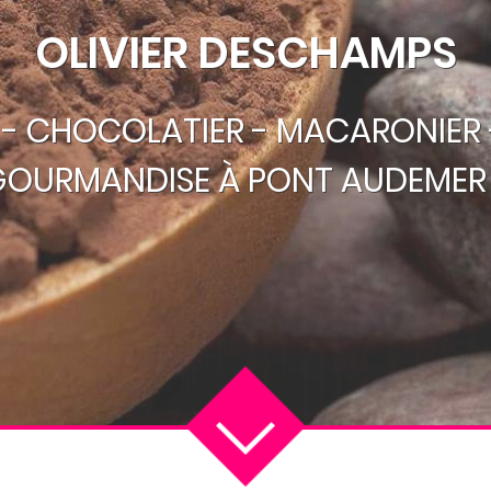
OLIVIER DESCHAMPS
R - CHOCOLATIER - MACARONIER 
GOURMANDISE À PONT AUDEMER 