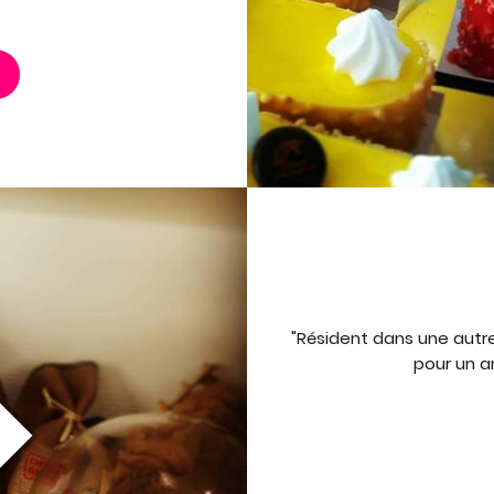
"Résident dans une autr
pour un an