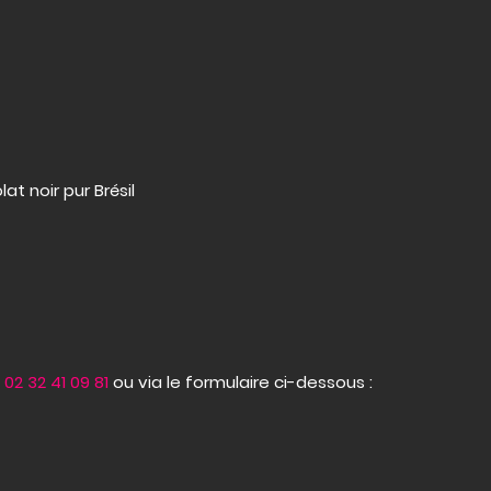
t noir pur Brésil
u
02 32 41 09 81
ou via le formulaire ci-dessous :