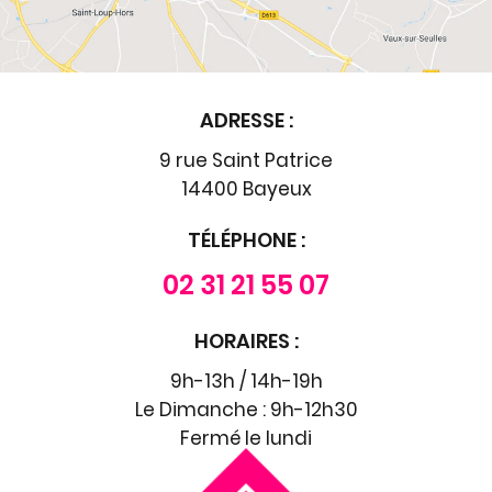
ADRESSE :
9 rue Saint Patrice
14400 Bayeux
TÉLÉPHONE :
02 31 21 55 07
HORAIRES :
9h-13h / 14h-19h
Le Dimanche : 9h-12h30
Fermé le lundi