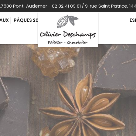
, 27500 Pont-Audemer
-
02 32 41 09 81
/
9, rue Saint Patrice, 14
EAUX
PÂQUES 2026
ES
CONTACT