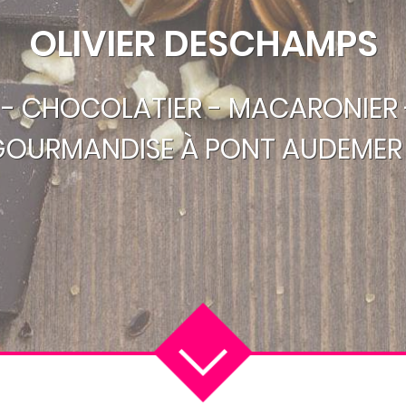
OLIVIER DESCHAMPS
R - CHOCOLATIER - MACARONIER 
GOURMANDISE À PONT AUDEMER 