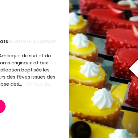
lats
d'Amérique du sud et de
oms originaux et aux
ollection baptisée les
rs des fèves issues des
 ose des...