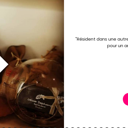
"Résident dans une autr
pour un an