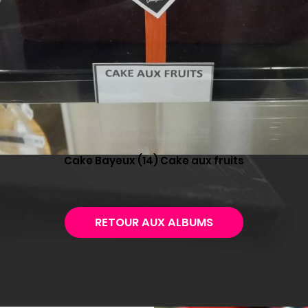
Cake Bayeux (14) Cake aux fruits
RETOUR AUX ALBUMS