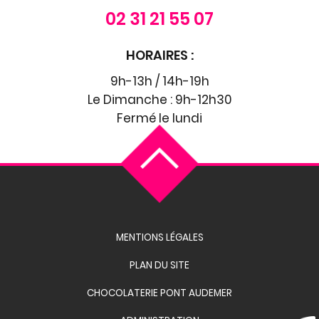
02 31 21 55 07
HORAIRES :
9h-13h / 14h-19h
Le Dimanche : 9h-12h30
Fermé le lundi
MENTIONS LÉGALES
PLAN DU SITE
CHOCOLATERIE PONT AUDEMER