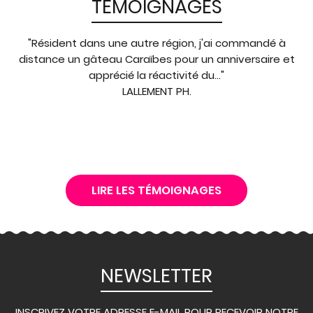
TÉMOIGNAGES
"Résident dans une autre région, j'ai commandé à
distance un gâteau Caraïbes pour un anniversaire et
apprécié la réactivité du..."
LALLEMENT PH.
LIRE LES TÉMOIGNAGES
NEWSLETTER
INSCRIVEZ VOTRE ADRESSE E-MAIL POUR RECEVOIR NOTRE