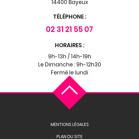
14400 Bayeux
TÉLÉPHONE :
02 31 21 55 07
HORAIRES :
9h-13h / 14h-19h
Le Dimanche : 9h-12h30
Fermé le lundi
MENTIONS LÉGALES
PLAN DU SITE